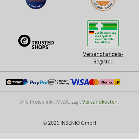
Versandhandels-
Register
Alle Preise inkl. MwSt. zzgl.
Versandkosten
.
© 2026 INSENIO GmbH