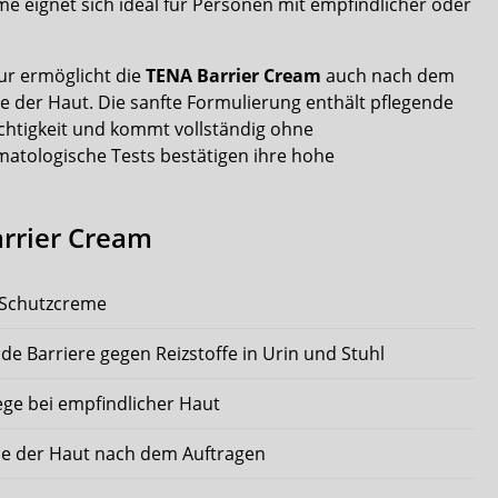
e eignet sich ideal für Personen mit empfindlicher oder
ur ermöglicht die
TENA Barrier Cream
auch nach dem
le der Haut. Die sanfte Formulierung enthält pflegende
chtigkeit und kommt vollständig ohne
matologische Tests bestätigen ihre hohe
arrier Cream
 Schutzcreme
de Barriere gegen Reizstoffe in Urin und Stuhl
lege bei empfindlicher Haut
lle der Haut nach dem Auftragen