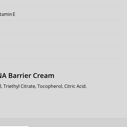
tamin E
ENA Barrier Cream
 Triethyl Citrate, Tocopherol, Citric Acid.