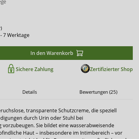
Comfort & Care
ege
Mediset
)
 - 7 Werktage
In den Warenkorb
Sichere Zahlung
Zertifizierter Shop
Details
Bewertungen (25)
eruchslose, transparente Schutzcreme, die speziell
digungen durch Urin oder Stuhl bei
g vorzubeugen. Sie bildet eine wasserabweisende
pfindliche Haut – insbesondere im Intimbereich – vor