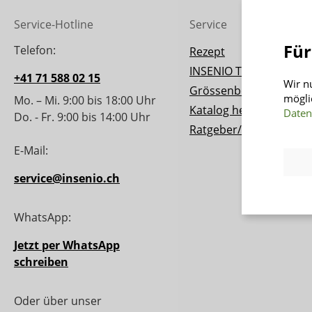
Service-Hotline
Service
Für
Telefon:
Rezept
INSENIO Taler
+41 71 588 02 15
Wir n
Grössenberater
mögli
Mo. – Mi. 9:00 bis 18:00 Uhr
Katalog herunterladen
Daten
Do. - Fr. 9:00 bis 14:00 Uhr
Ratgeber/Magazin
E-Mail:
service@insenio.ch
WhatsApp:
Jetzt per WhatsApp
schreiben
Oder über unser