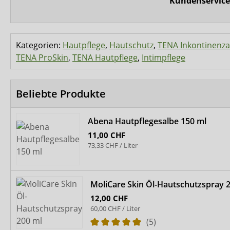
Kundenservice
Kategorien:
Hautpflege
,
Hautschutz
,
TENA Inkontinenzar
TENA ProSkin
,
TENA Hautpflege
,
Intimpflege
Beliebte Produkte
Abena Hautpflegesalbe 150 ml
11,00 CHF
73,33 CHF / Liter
MoliCare Skin Öl-Hautschutzspray 
12,00 CHF
60,00 CHF / Liter
(5)