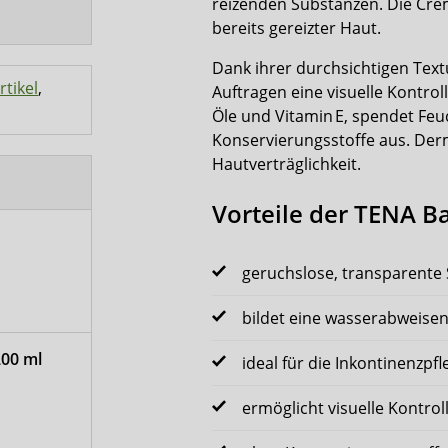
reizenden Substanzen. Die Crem
bereits gereizter Haut.
Dank ihrer durchsichtigen Text
tikel
,
Auftragen eine visuelle Kontrol
Öle und Vitamin E, spendet Feu
Konservierungsstoffe aus. Der
Hautverträglichkeit.
Vorteile der TENA B
geruchslose, transparente
bildet eine wasserabweisen
200 ml
ideal für die Inkontinenzpf
ermöglicht visuelle Kontro