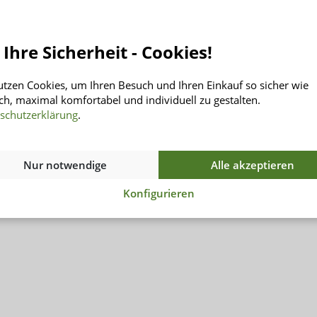
Informationen
INSENIO
 Ihre Sicherheit - Cookies!
Rücksendung
Über Uns
Versand
Kontakt
utzen Cookies, um Ihren Besuch und Ihren Einkauf so sicher wie
Zahlungsarten
AGB
ch, maximal komfortabel und individuell zu gestalten.
Häufig gestellte Fragen
Datenschutz
schutzerklärung
.
Impressum
Nur notwendige
Alle akzeptieren
Konfigurieren