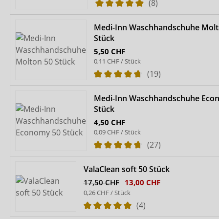
(8)
Medi-Inn Waschhandschuhe Molt
Stück
5,50 CHF
0,11 CHF / Stück
(19)
Medi-Inn Waschhandschuhe Eco
Stück
4,50 CHF
0,09 CHF / Stück
(27)
ValaClean soft 50 Stück
17,50 CHF
13,00 CHF
0,26 CHF / Stück
(4)