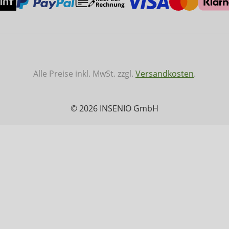
Alle Preise inkl. MwSt. zzgl.
Versandkosten
.
© 2026 INSENIO GmbH