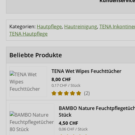
Kundenservice
Kategorien:
Hautpflege
,
Hautreinigung
,
TENA Inkontinen
TENA Hautpflege
Beliebte Produkte
TENA Wet Wipes Feuchttücher
8,00 CHF
0,17 CHF / Stück
(2)
BAMBO Nature Feuchtpflegetüch
Stück
4,50 CHF
0,06 CHF / Stück