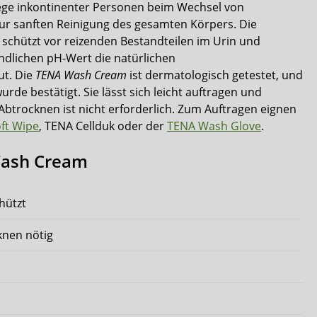
lege inkontinenter Personen beim Wechsel von
zur sanften Reinigung des gesamten Körpers. Die
 schützt vor reizenden Bestandteilen im Urin und
ndlichen pH-Wert die natürlichen
ut. Die
TENA Wash Cream
ist dermatologisch getestet, und
de bestätigt. Sie lässt sich leicht auftragen und
Abtrocknen ist nicht erforderlich. Zum Auftragen eignen
ft Wipe
, TENA Cellduk oder der
TENA Wash Glove
.
Wash Cream
chützt
knen nötig