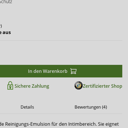
Comfort & Care
Schutz
Mediset
)
e aus
In den Warenkorb
Sichere Zahlung
Zertifizierter Shop
Details
Bewertungen (4)
lde Reinigungs-Emulsion für den Intimbereich. Sie eignet