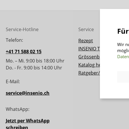
Für
Service-Hotline
Service
Telefon:
Rezept
Wir n
INSENIO Taler
mögli
+41 71 588 02 15
Daten
Grössenberater
Mo. – Mi. 9:00 bis 18:00 Uhr
Katalog herunterladen
Do. - Fr. 9:00 bis 14:00 Uhr
Ratgeber/Magazin
E-Mail:
service@insenio.ch
WhatsApp:
Jetzt per WhatsApp
schreiben