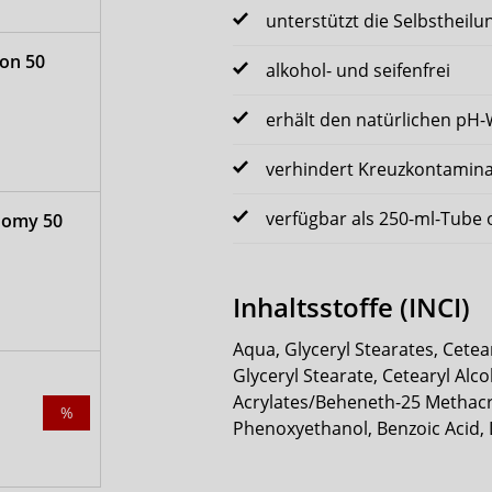
unterstützt die Selbstheilu
on 50
alkohol- und seifenfrei
erhält den natürlichen pH-
verhindert Kreuzkontamin
verfügbar als 250-ml-Tub
nomy 50
Inhaltsstoffe (INCI)
Aqua, Glyceryl Stearates, Cetea
Glyceryl Stearate, Cetearyl Al
Acrylates/Beheneth-25 Methacr
%
Phenoxyethanol, Benzoic Acid, 