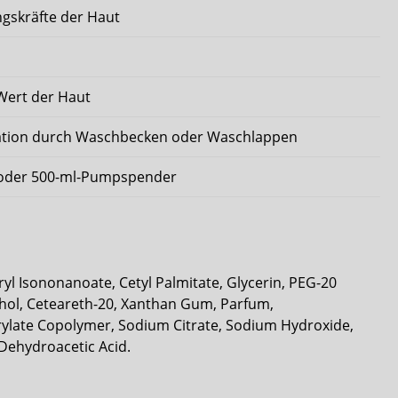
ngskräfte der Haut
Wert der Haut
ation durch Waschbecken oder Waschlappen
e oder 500-ml-Pumpspender
ryl Isononanoate, Cetyl Palmitate, Glycerin, PEG-20
cohol, Ceteareth-20, Xanthan Gum, Parfum,
ylate Copolymer, Sodium Citrate, Sodium Hydroxide,
Dehydroacetic Acid.