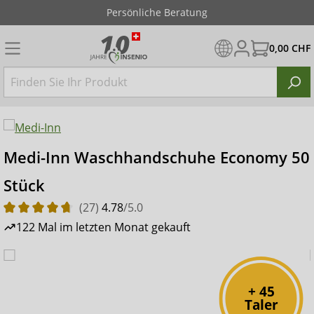
Persönliche Beratung
0,00 CHF
Medi-Inn Waschhandschuhe Economy 50
Stück
(27)
4.78
/5.0
122 Mal im letzten Monat gekauft
+ 45
Taler