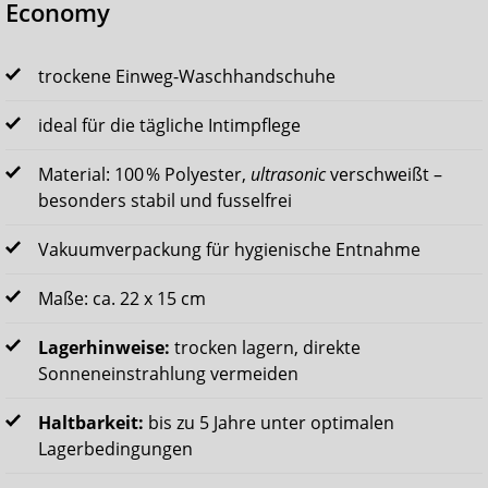
Economy
trockene Einweg-Waschhandschuhe
ideal für die tägliche Intimpflege
Material: 100 % Polyester,
ultrasonic
verschweißt –
besonders stabil und fusselfrei
Vakuumverpackung für hygienische Entnahme
Maße: ca. 22 x 15 cm
Lagerhinweise:
trocken lagern, direkte
Sonneneinstrahlung vermeiden
Haltbarkeit:
bis zu 5 Jahre unter optimalen
Lagerbedingungen