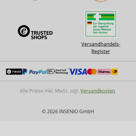
Versandhandels-
Register
Alle Preise inkl. MwSt. zzgl.
Versandkosten
.
© 2026 INSENIO GmbH