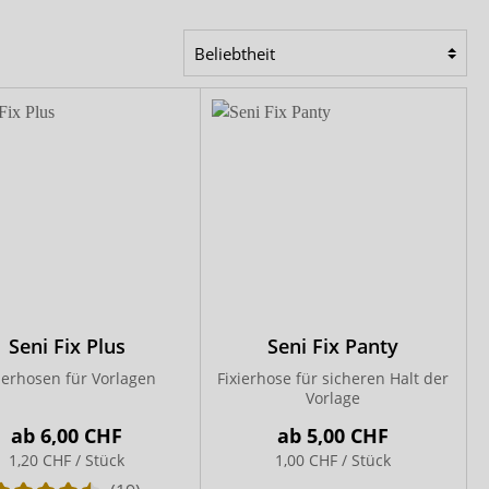
Comfort & Care
Mediset
Seni Fix Plus
Seni Fix Panty
ierhosen für Vorlagen
Fixierhose für sicheren Halt der
Vorlage
ab
6,00 CHF
ab
5,00 CHF
1,20 CHF / Stück
1,00 CHF / Stück