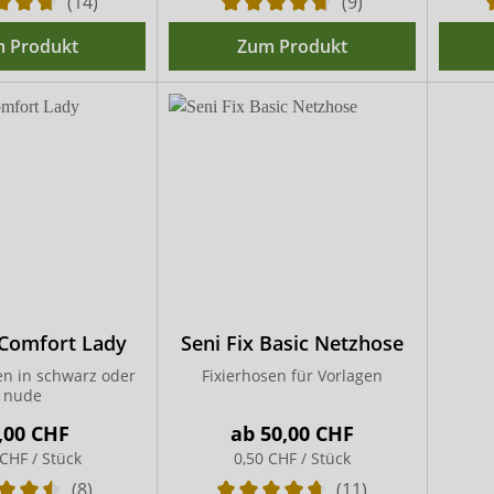
(14)
(9)
 Produkt
Zum Produkt
 Comfort Lady
Seni Fix Basic Netzhose
en in schwarz oder
Fixierhosen für Vorlagen
nude
,00 CHF
ab
50,00 CHF
 CHF / Stück
0,50 CHF / Stück
(8)
(11)