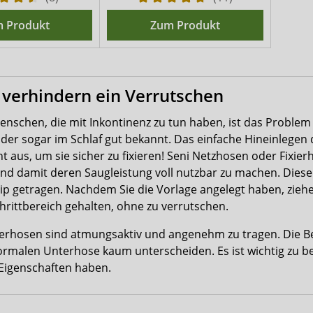
 Produkt
Zum Produkt
x verhindern ein Verrutschen
Menschen, die mit Inkontinenz zu tun haben, ist das Proble
er sogar im Schlaf gut bekannt. Das einfache Hineinlegen d
t aus, um sie sicher zu fixieren! Seni Netzhosen oder Fixie
 und damit deren Saugleistung voll nutzbar zu machen. Diese
ip getragen. Nachdem Sie die Vorlage angelegt haben, ziehe
chrittbereich gehalten, ohne zu verrutschen.
xierhosen sind atmungsaktiv und angenehm zu tragen. Die Be
ormalen Unterhose kaum unterscheiden. Es ist wichtig zu bea
Eigenschaften haben.