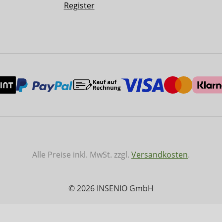
Register
Alle Preise inkl. MwSt. zzgl.
Versandkosten
.
© 2026 INSENIO GmbH