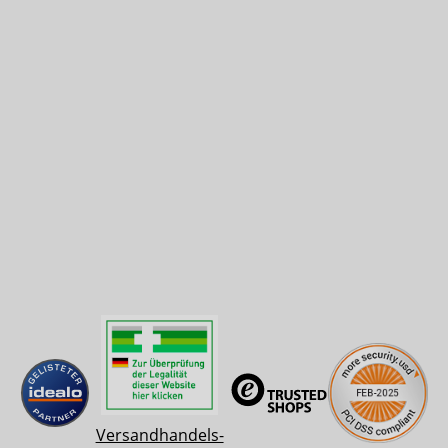
Versandhandels-